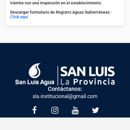
trámite con una inspección en el establecimiento.
Descargar formulario de Registro Aguas Subterráneas
-
Click aquí
Contáctanos:
sla.institucional@gmail.com
© Todos los derechos reservados | Creado por