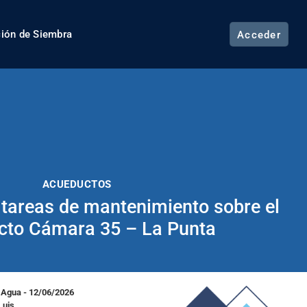
ción de Siembra
Acceder
ACUEDUCTOS
s tareas de mantenimiento sobre el
cto Cámara 35 – La Punta
 Agua - 12/06/2026
Luis