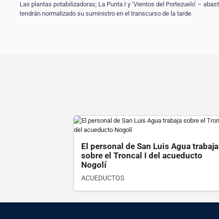
Las plantas potabilizadoras; La Punta I y ‘Vientos del Portezuelo’ – abaste
tendrán normalizado su suministro en el transcurso de la tarde.
Ver detalle
El personal de San Luis Agua trabaja
sobre el Troncal I del acueducto
Nogolí
ACUEDUCTOS