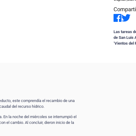
Compartir
Las tareas d
de San Luis A
‘Vientos del 
ueducto, este comprendía el recambio de una
audal del recurso hídrico.
. En la noche del miércoles se interrumpió el
 el cambio. Al concluir, dieron inicio de la