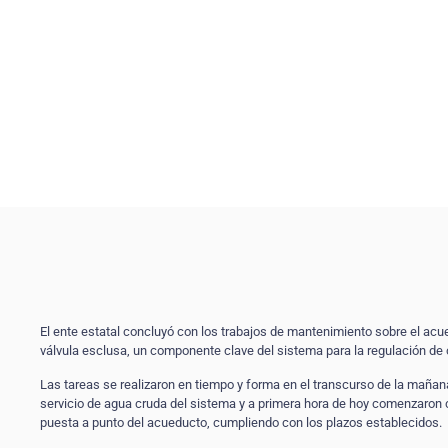
El ente estatal concluyó con los trabajos de mantenimiento sobre el ac
válvula esclusa, un componente clave del sistema para la regulación de c
Las tareas se realizaron en tiempo y forma en el transcurso de la mañana
servicio de agua cruda del sistema y a primera hora de hoy comenzaron con
puesta a punto del acueducto, cumpliendo con los plazos establecidos.