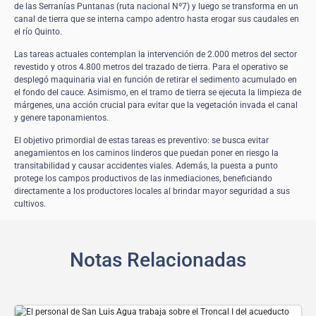
de las Serranías Puntanas (ruta nacional Nº7) y luego se transforma en un
canal de tierra que se interna campo adentro hasta erogar sus caudales en
el río Quinto.
Las tareas actuales contemplan la intervención de 2.000 metros del sector
revestido y otros 4.800 metros del trazado de tierra. Para el operativo se
desplegó maquinaria vial en función de retirar el sedimento acumulado en
el fondo del cauce. Asimismo, en el tramo de tierra se ejecuta la limpieza de
márgenes, una acción crucial para evitar que la vegetación invada el canal
y genere taponamientos.
El objetivo primordial de estas tareas es preventivo: se busca evitar
anegamientos en los caminos linderos que puedan poner en riesgo la
transitabilidad y causar accidentes viales. Además, la puesta a punto
protege los campos productivos de las inmediaciones, beneficiando
directamente a los productores locales al brindar mayor seguridad a sus
cultivos.
Notas Relacionadas
Ver detalle